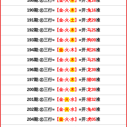
188期:㊣三行=
【金-火-
木
】
=开:
兔16
准
190期:㊣三行=
【金-火-
木
】
=开:
兔16
准
191期:㊣三行=
【金-火-
土
】
=开:
虎29
准
192期:㊣三行=
【金-火-
木
】
=开:
马25
准
193期:㊣三行=
【金-火-
木
】
=开:
狗09
准
194期:㊣三行=
【
金
-火-木】
=开:
蛇26
准
195期:㊣三行=
【金-火-
木
】
=开:
马25
准
196期:㊣三行=
【金-火-
木
】
=开:
龙39
准
197期:㊣三行=
【金-火-
木
】
=开:
猪08
准
200期:㊣三行=
【金-火-
木
】
=开:
龙39
准
201期:㊣三行=
【金-
火
-水】
=开:
猪32
准
202期:㊣三行=
【金-
火
-水】
=开:
兔40
准
204期:㊣三行=
【
金
-火-水】
=开:
虎05
准