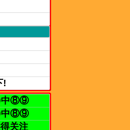
!
0中⑧⑨
0中⑧⑨
值得关注