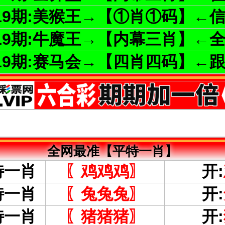
19期:美猴王→【①肖①码】←
19期:牛魔王→【内幕三肖】←
19期:赛马会→【四肖四码】←
全网最准【平特一肖】
特一肖
〖鸡鸡鸡〗
开:
特一肖
〖兔兔兔〗
开:
特一肖
〖猪猪猪〗
开: