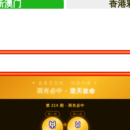
新澳门
香港
✦ 金多宝玄机 · 独家内幕 ✦
两肖必中
· 逆天改命
第 214 期 · 两肖必中
第一肖
第二肖
+
🐰
🐭