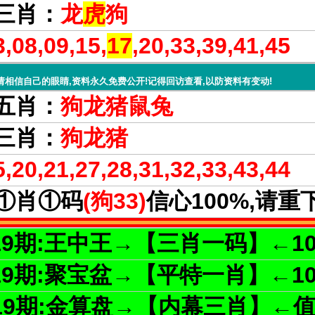
选三肖：
龙
虎
狗
3,08,09,15,
17
,20,33,39,41,45
相信自己的眼睛,资料永久免费公开!记得回访查看,以防资料有变动!
中五肖：
狗龙猪鼠兔
选三肖：
狗龙猪
5,20,21,27,28,31,32,33,43,44
荐①肖①码
(狗33)
信心100%,请重下
19期:王中王→【三肖一码】←1
19期:聚宝盆→【平特一肖】←1
19期:金算盘→【内幕三肖】←