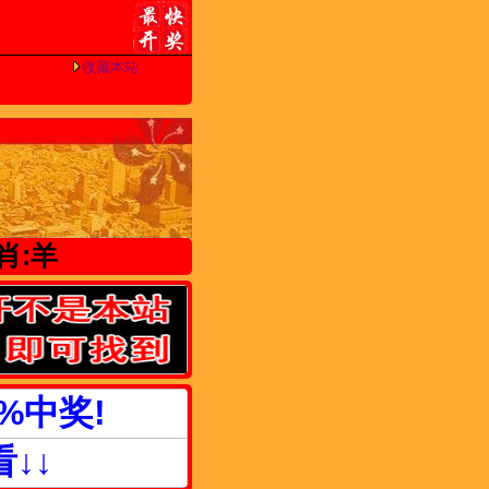
收藏本站
肖:
羊
0%中奖!
↓↓