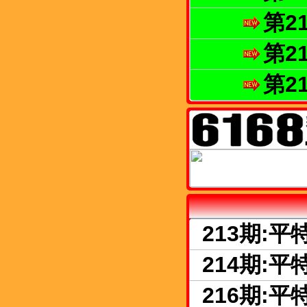
第2
第2
第2
213期:平
214期:平
216期:平