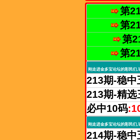
第2
第2
第2
第2
刚走进金多宝论坛的彩民们,请
213期-稳
213期-精
必中10码
:
1
刚走进金多宝论坛的彩民们,请
214期-稳