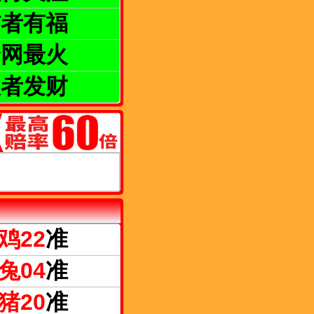
信者有福
全网最火
跟者发财
鸡22
准
兔04
准
猪20
准