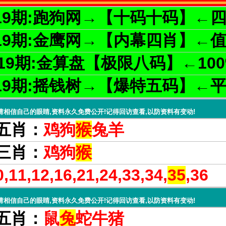
19期:跑狗网→【十码十码】←
19期:金鹰网→【内幕四肖】←
19期:金算盘【极限八码】←10
19期:摇钱树→【爆特五码】←
相信自己的眼睛,资料永久免费公开!记得回访查看,以防资料有变动!
中五肖：
鸡狗
猴
兔羊
选三肖：
鸡狗
猴
0,11,12,16,21,24,33,34,
35
,36
相信自己的眼睛,资料永久免费公开!记得回访查看,以防资料有变动!
中五肖：
鼠
兔
蛇牛猪