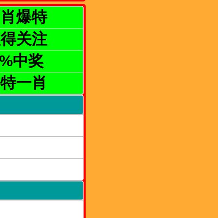
四肖爆特
值得关注
0%中奖
平特一肖