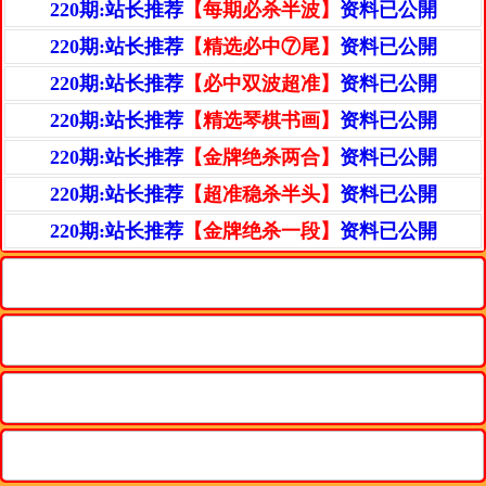
220期:站长推荐
【每期必杀半波】
资料已公開
220期:站长推荐
【精选必中⑦尾】
资料已公開
220期:站长推荐
【必中双波超准】
资料已公開
220期:站长推荐
【精选琴棋书画】
资料已公開
220期:站长推荐
【金牌绝杀两合】
资料已公開
220期:站长推荐
【超准稳杀半头】
资料已公開
220期:站长推荐
【金牌绝杀一段】
资料已公開