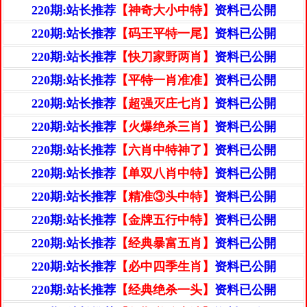
220期:站长推荐
【神奇大小中特】
资料已公開
220期:站长推荐
【码王平特一尾】
资料已公開
220期:站长推荐
【快刀家野两肖】
资料已公開
220期:站长推荐
【平特一肖准准】
资料已公開
220期:站长推荐
【超强灭庄七肖】
资料已公開
220期:站长推荐
【火爆绝杀三肖】
资料已公開
220期:站长推荐
【六肖中特神了】
资料已公開
220期:站长推荐
【单双八肖中特】
资料已公開
220期:站长推荐
【精准③头中特】
资料已公開
220期:站长推荐
【金牌五行中特】
资料已公開
220期:站长推荐
【经典暴富五肖】
资料已公開
220期:站长推荐
【必中四季生肖】
资料已公開
220期:站长推荐
【经典绝杀一头】
资料已公開