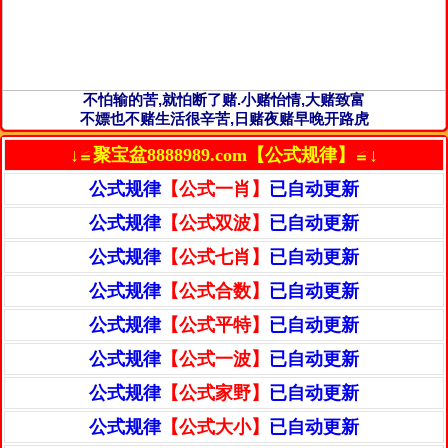
不怕输的苦,就怕断了赌.小赌怡情,大赌致富
不嫖也不赌生活很辛苦,日赌夜赌早晚开路虎
↓≌聚宝盆8888989.com【公式规律】≌↓
公式规律
【公式一肖】
已自动更新
公式规律
【公式双波】
已自动更新
公式规律
【公式七肖】
已自动更新
公式规律
【公式合数】
已自动更新
公式规律
【公式平特】
已自动更新
公式规律
【公式一波】
已自动更新
公式规律
【公式家野】
已自动更新
公式规律
【公式大小】
已自动更新