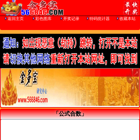
返回主页
彩色图库
开奖记录
特码统计器
收藏本站
「公式合数」