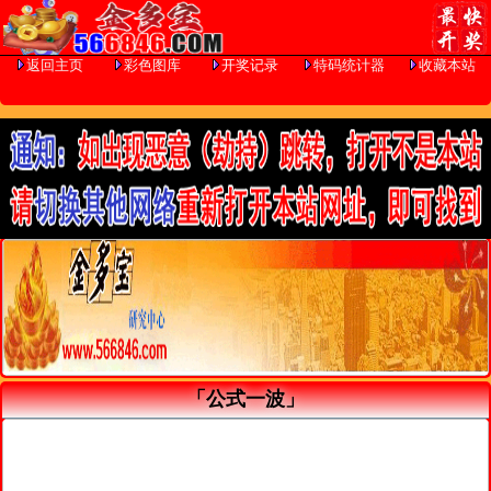
返回主页
彩色图库
开奖记录
特码统计器
收藏本站
「公式一波」