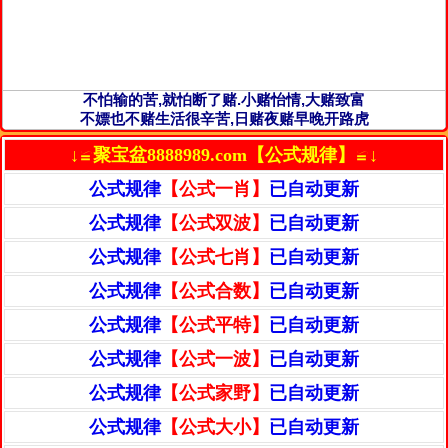
不怕输的苦,就怕断了赌.小赌怡情,大赌致富
不嫖也不赌生活很辛苦,日赌夜赌早晚开路虎
↓≌聚宝盆8888989.com【公式规律】≌↓
公式规律
【公式一肖】
已自动更新
公式规律
【公式双波】
已自动更新
公式规律
【公式七肖】
已自动更新
公式规律
【公式合数】
已自动更新
公式规律
【公式平特】
已自动更新
公式规律
【公式一波】
已自动更新
公式规律
【公式家野】
已自动更新
公式规律
【公式大小】
已自动更新